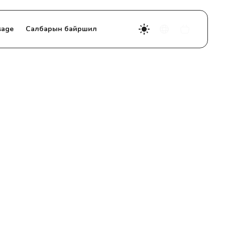
sage
Салбарын байршил