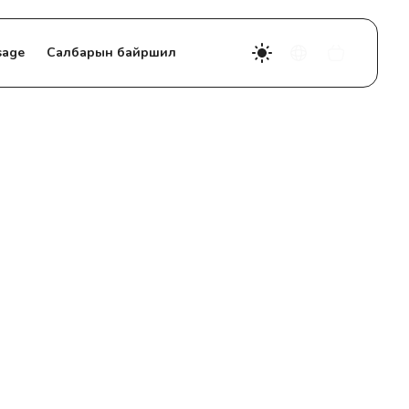
sage
Салбарын байршил