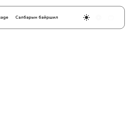
sage
Салбарын байршил