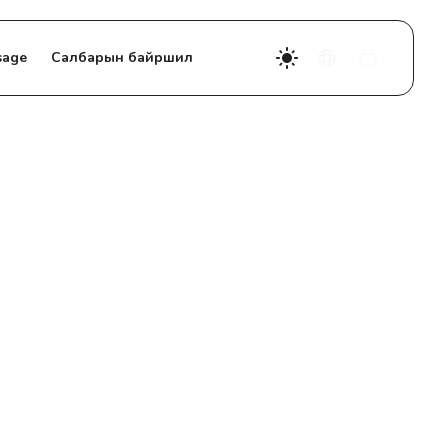
sage
Салбарын байршил