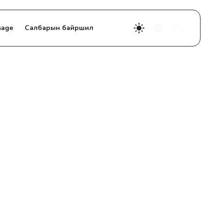
sage
Салбарын байршил