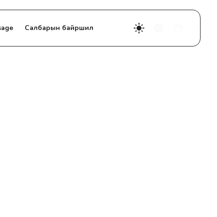
sage
Салбарын байршил