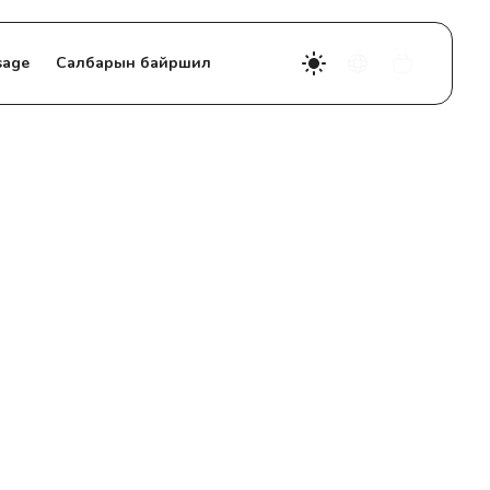
sage
Салбарын байршил