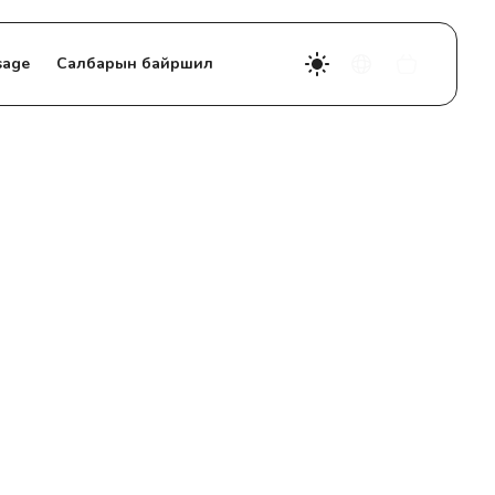
sage
Салбарын байршил